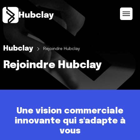
Panneau de gestion des cookies
Rejoindre Hubclay
Rejoindre Hubclay
Une vision commerciale
innovante qui s'adapte à
vous