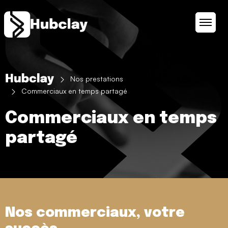
Panneau de gestion des cookies
Nos prestations
Commerciaux en temps partagé
Commerciaux en temps
partagé
Nos commerciaux, votre
succès