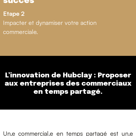
Etape 2
Impacter et dynamiser votre action
commerciale.
L’innovation de Hubclay : Proposer
aux entreprises des commerciaux
en
temps partagé.
Un.e commercial.e en temps partagé est un.e