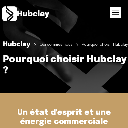
Panneau de gestion des cookies
Qui sommes nous
Pourquoi choisir Hubclay
Pourquoi choisir Hubclay
?
Un état d'esprit et une
énergie
commerciale